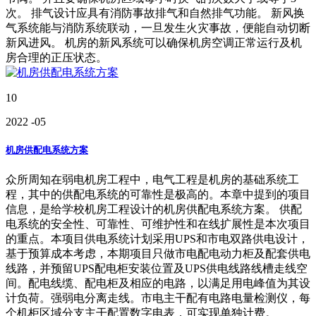
次。 排气设计应具有消防事故排气和自然排气功能。 新风换
气系统能与消防系统联动，一旦发生火灾事故，便能自动切断
新风进风。 机房的新风系统可以确保机房空调正常运行及机
房合理的正压状态。
10
2022
-05
机房供配电系统方案
众所周知在弱电机房工程中，电气工程是机房的基础系统工
程，其中的供配电系统的可靠性是极高的。本章中提到的项目
信息，是给学校机房工程设计的机房供配电系统方案。 供配
电系统的安全性、可靠性、可维护性和在线扩展性是本次项目
的重点。本项目供电系统计划采用UPS和市电双路供电设计，
基于预算成本考虑，本期项目只做市电配电动力柜及配套供电
线路，并预留UPS配电柜安装位置及UPS供电线路线槽走线空
间。配电线缆、配电柜及相应的电路，以满足用电峰值为其设
计负荷。强弱电分离走线。市电主干配有电路电量检测仪，每
个机柜区域分支主干配置数字电表，可实现单独计费。