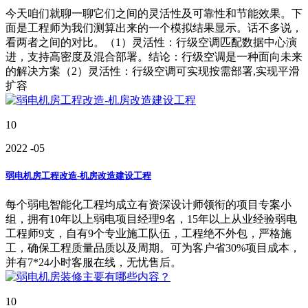
今天咱们就聊一聊它们之间的灵活性及可靠性和节能效果。下
面是工程师为我们测算出来的一个模拟结果显示。话不多说，
看两者之间的对比。（1）灵活性：行级空调匹配数据中心演
进，支持高密度及混合部署。结论：行级空调是一种面向未来
的解决方案（2）灵活性：行级空调可实现按需部署,实现平滑
扩容
10
2022
-05
弱电机房工程改造-机房改造建设工程
每个弱电智能化工程均成立有资深设计师领衔的项目专案小
组，拥有10年以上弱电项目经理9名，15年以上从业经验弱电
工程师9支，自有9个专业施工队伍，工程绝不外包，严格施
工，确保工程质量品质以及周期。可为客户省30%项目成本，
并有7*24小时客服在线，无忧售后。
10