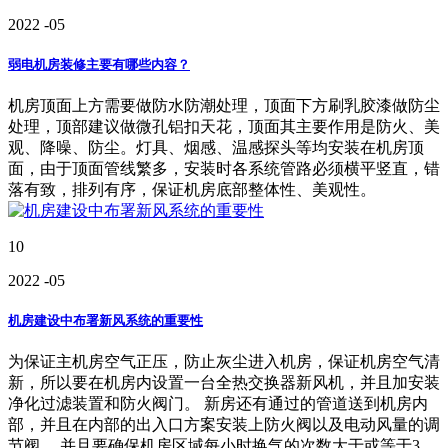
2022
-05
弱电机房装修主要有哪些内容？
机房顶面上方需要做防水防潮处理，顶面下方刷乳胶漆做防尘
处理，顶部建议做微孔铝扣天花，顶面其主要作用是防火、美
观、降噪、防尘。灯具、烟感、温感探头等均安装在机房顶
面，由于顶面管线繁多，安装时各系统管路必须横平竖直，错
落有致，排列有序，保证机房底部整体性、美观性。
10
2022
-05
机房建设中布署新风系统的重要性
为保证主机房空气正压，防止灰尘进入机房，保证机房空气清
新，所以要在机房内设置一台全热交换器新风机，并且加安装
净化过滤装置和防火阀门。 新房还有通过的管道送到机房内
部，并且在内部的出入口方案安装上防火阀以及电动风量的调
节阀。 并且要确保机房区域每小时换气的次数大于或等于3